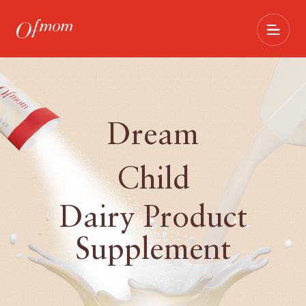
Dream
Child
Dairy Product
Supplement