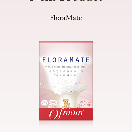
FloraMate