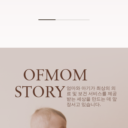
OFMOM
STORY
엄마와 아기가 최상의 의
료 및 보건 서비스를 제공
받는 세상을 만드는 데 앞
장서고 있습니다.