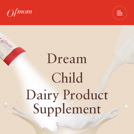
Dream
Child
Dairy Product
Supplement