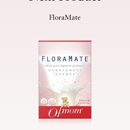
FloraMate