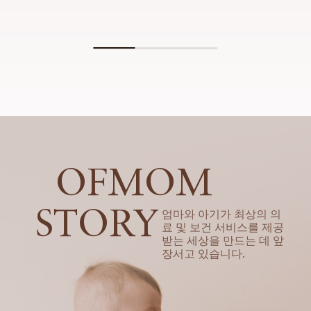
OFMOM
STORY
엄마와 아기가 최상의 의
료 및 보건 서비스를 제공
받는 세상을 만드는 데 앞
장서고 있습니다.