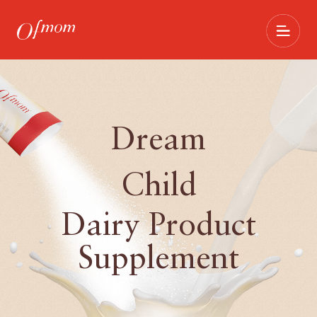
Dream
Child
Dairy Product
Supplement