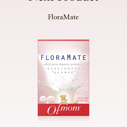
FloraMate