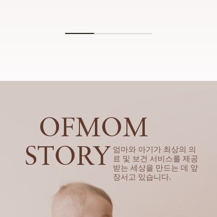
OFMOM
STORY
엄마와 아기가 최상의 의
료 및 보건 서비스를 제공
받는 세상을 만드는 데 앞
장서고 있습니다.